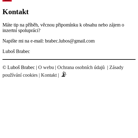
Kontakt
Máte tip na příběh, věcnou připomínku k obsahu nebo zájem o
inzertní spolupráci?
Napište mi na e-mail: brabec.lubos@gmail.com
Luboš Brabec
© Luboš Brabec |
O webu
|
Ochrana osobních údajů
|
Zásady
📡
používání cookies |
Kontakt
|