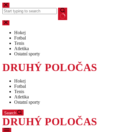
Skip
to
content
No
results
Hokej
Fotbal
Tenis
Atletika
Ostatní sporty
DRUHÝ POLOČAS
Hokej
Fotbal
Tenis
Atletika
Ostatní sporty
Search
DRUHÝ POLOČAS